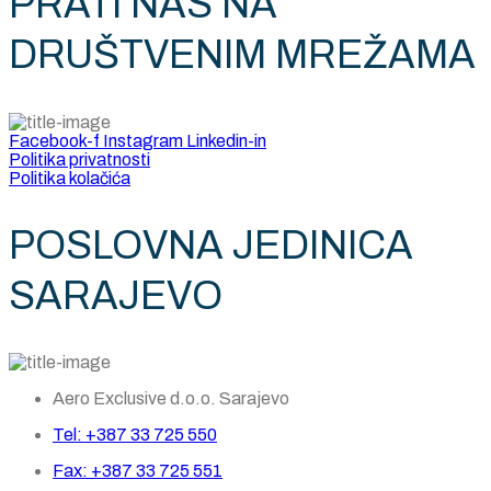
PRATI NAS NA
DRUŠTVENIM MREŽAMA
Facebook-f
Instagram
Linkedin-in
Politika privatnosti
Politika kolačića
POSLOVNA JEDINICA
SARAJEVO
Aero Exclusive d.o.o. Sarajevo
Tel: +387 33 725 550
Fax: +387 33 725 551