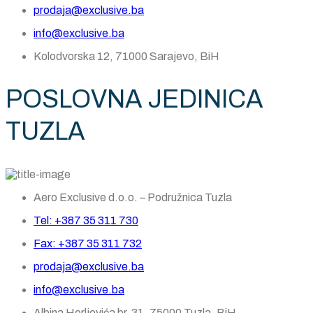
prodaja@exclusive.ba
info@exclusive.ba
Kolodvorska 12, 71000 Sarajevo, BiH
POSLOVNA JEDINICA
TUZLA
Aero Exclusive d.o.o. – Podružnica Tuzla
Tel: +387 35 311 730
Fax: +387 35 311 732
prodaja@exclusive.ba
info@exclusive.ba
Albina Herljevića br. 31, 75000 Tuzla, BiH