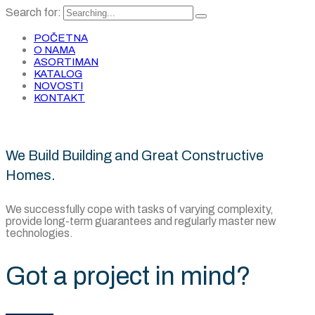
Search for:
POČETNA
O NAMA
ASORTIMAN
KATALOG
NOVOSTI
KONTAKT
We Build Building and Great Constructive
Homes.
We successfully cope with tasks of varying complexity,
provide long-term guarantees and regularly master new
technologies.
Got a project in mind?