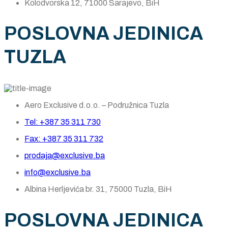
Kolodvorska 12, 71000 Sarajevo, BiH
POSLOVNA JEDINICA
TUZLA
Aero Exclusive d.o.o. – Podružnica Tuzla
Tel: +387 35 311 730
Fax: +387 35 311 732
prodaja@exclusive.ba
info@exclusive.ba
Albina Herljevića br. 31, 75000 Tuzla, BiH
POSLOVNA JEDINICA