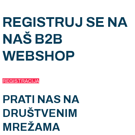
REGISTRUJ SE NA
NAŠ B2B
WEBSHOP
REGISTRACIJA
PRATI NAS NA
DRUŠTVENIM
MREŽAMA