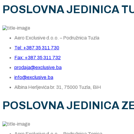
POSLOVNA JEDINICA T
Aero Exclusive d.o.o. – Podružnica Tuzla
Tel: +387 35 311 730
Fax: +387 35 311 732
prodaja@exclusive.ba
info@exclusive.ba
Albina Herljevića br. 31, 75000 Tuzla, BiH
POSLOVNA JEDINICA Z
Aero Exclusive d.o.o. – Podružnica Zenica