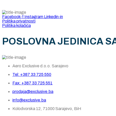
Facebook-f
Instagram
Linkedin-in
Politika privatnosti
Politika kolačića
POSLOVNA JEDINICA S
Aero Exclusive d.o.o. Sarajevo
Tel: +387 33 725 550
Fax: +387 33 725 551
prodaja@exclusive.ba
info@exclusive.ba
Kolodvorska 12, 71000 Sarajevo, BiH