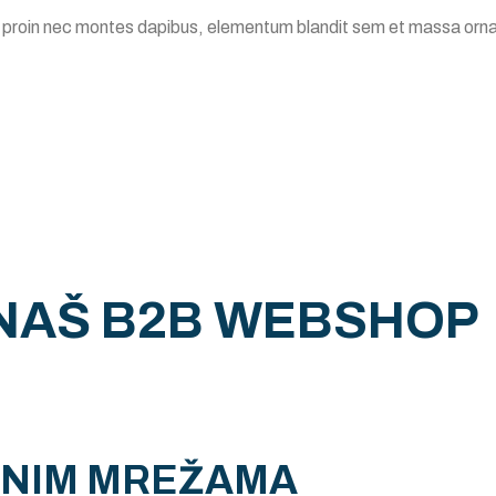
e proin nec montes dapibus, elementum blandit sem et massa ornar
 NAŠ B2B WEBSHOP
ENIM MREŽAMA