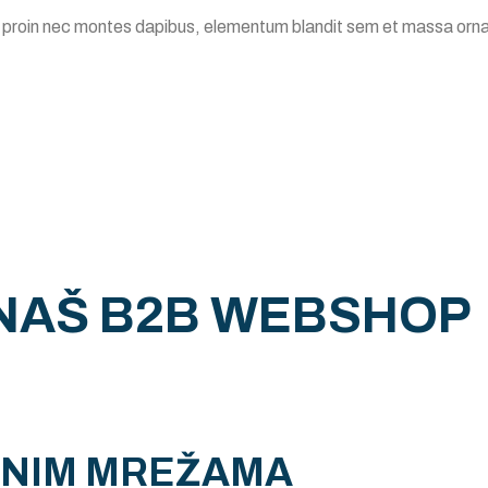
e proin nec montes dapibus, elementum blandit sem et massa ornar
 NAŠ B2B WEBSHOP
ENIM MREŽAMA