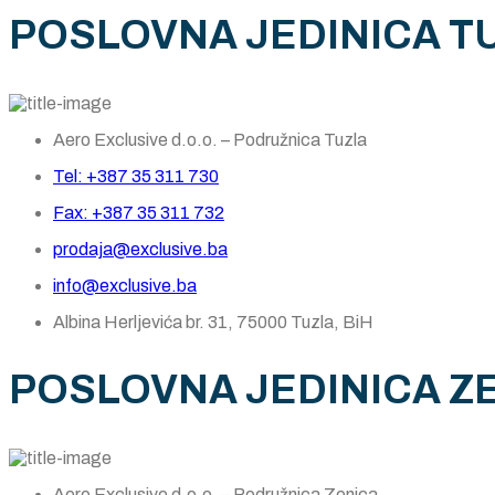
POSLOVNA JEDINICA T
Aero Exclusive d.o.o. – Podružnica Tuzla
Tel: +387 35 311 730
Fax: +387 35 311 732
prodaja@exclusive.ba
info@exclusive.ba
Albina Herljevića br. 31, 75000 Tuzla, BiH
POSLOVNA JEDINICA Z
Aero Exclusive d.o.o. – Podružnica Zenica