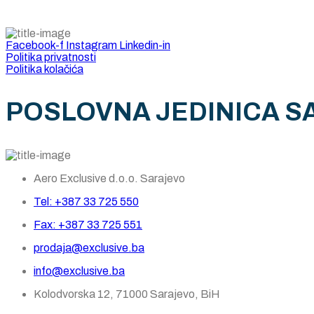
Facebook-f
Instagram
Linkedin-in
Politika privatnosti
Politika kolačića
POSLOVNA JEDINICA S
Aero Exclusive d.o.o. Sarajevo
Tel: +387 33 725 550
Fax: +387 33 725 551
prodaja@exclusive.ba
info@exclusive.ba
Kolodvorska 12, 71000 Sarajevo, BiH