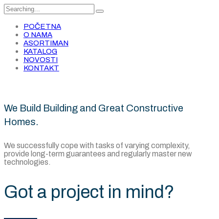
Search
for:
POČETNA
O NAMA
ASORTIMAN
KATALOG
NOVOSTI
KONTAKT
We Build Building and Great Constructive
Homes.
We successfully cope with tasks of varying complexity,
provide long-term guarantees and regularly master new
technologies.
Got a project in mind?