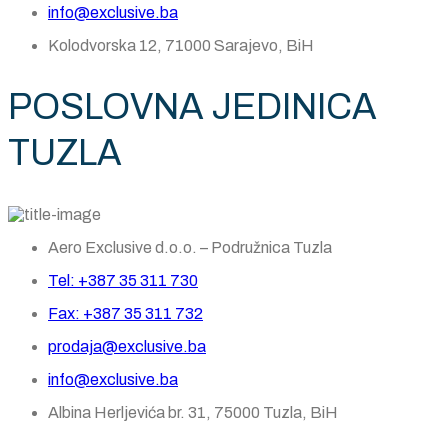
info@exclusive.ba
Kolodvorska 12, 71000 Sarajevo, BiH
POSLOVNA JEDINICA
TUZLA
Aero Exclusive d.o.o. – Podružnica Tuzla
Tel: +387 35 311 730
Fax: +387 35 311 732
prodaja@exclusive.ba
info@exclusive.ba
Albina Herljevića br. 31, 75000 Tuzla, BiH