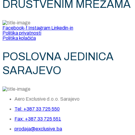
DRUŠTVENIM MREŽAMA
Facebook-f
Instagram
Linkedin-in
Politika privatnosti
Politika kolačića
POSLOVNA JEDINICA
SARAJEVO
Aero Exclusive d.o.o. Sarajevo
Tel: +387 33 725 550
Fax: +387 33 725 551
prodaja@exclusive.ba