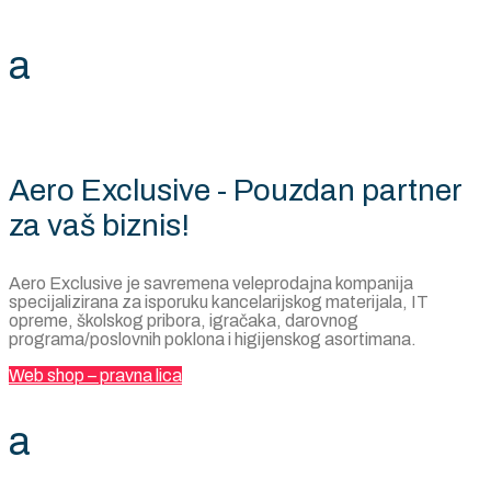
a
Aero Exclusive - Pouzdan partner
za vaš biznis!
Aero Exclusive je savremena veleprodajna kompanija
specijalizirana za isporuku kancelarijskog materijala, IT
opreme, školskog pribora, igračaka, darovnog
programa/poslovnih poklona i higijenskog asortimana.
Web shop – pravna lica
a