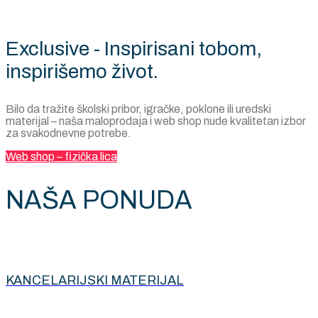
Exclusive - Inspirisani tobom,
inspirišemo život.
Bilo da tražite školski pribor, igračke, poklone ili uredski
materijal – naša maloprodaja i web shop nude kvalitetan izbor
za svakodnevne potrebe.
Web shop – fizička lica
NAŠA PONUDA
KANCELARIJSKI MATERIJAL