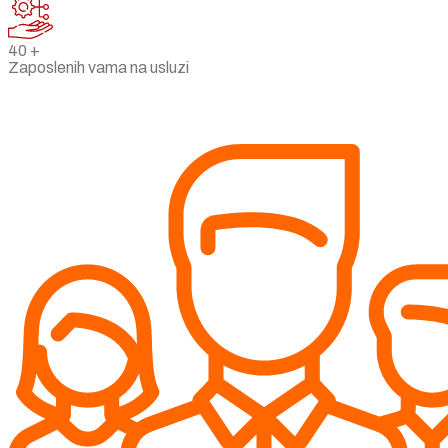
40
+
Zaposlenih vama na usluzi