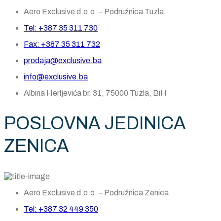
Aero Exclusive d.o.o. – Podružnica Tuzla
Tel: +387 35 311 730
Fax: +387 35 311 732
prodaja@exclusive.ba
info@exclusive.ba
Albina Herljevića br. 31, 75000 Tuzla, BiH
POSLOVNA JEDINICA
ZENICA
Aero Exclusive d.o.o. – Podružnica Zenica
Tel: +387 32 449 350