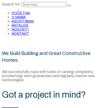
Search for:
POČETNA
O NAMA
ASORTIMAN
KATALOG
NOVOSTI
KONTAKT
We Build Building and Great Constructive
Homes.
We successfully cope with tasks of varying complexity,
provide long-term guarantees and regularly master new
technologies.
Got a project in mind?