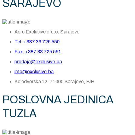
SARAJEVO
Aero Exclusive d.o.o. Sarajevo
Tel: +387 33 725 550
Fax: +387 33 725 551
prodaja@exclusive.ba
info@exclusive.ba
Kolodvorska 12, 71000 Sarajevo, BiH
POSLOVNA JEDINICA
TUZLA