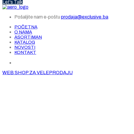
Let's Talk
Pošaljite nam e-poštu
prodaja@exclusive.ba
POČETNA
O NAMA
ASORTIMAN
KATALOG
NOVOSTI
KONTAKT
WEB SHOP ZA VELEPRODAJU