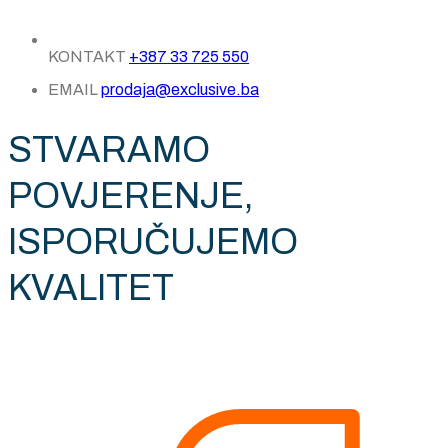
KONTAKT
+387 33 725 550
EMAIL
prodaja@exclusive.ba
STVARAMO
POVJERENJE,
ISPORUČUJEMO
KVALITET